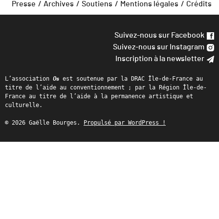
Presse
Archives
Soutiens
Mentions légales
Crédits
Suivez-nous sur Facebook
Suivez-nous sur Instagram
Inscription à la newsletter
L’association
est soutenue par la DRAC Île-de-France au
Os
titre de l’aide au conventionnement ; par la Région Île-de-
France au titre de l’aide à la permanence artistique et
culturelle.
© 2026 Gaëlle Bourges.
Propulsé par WordPress !