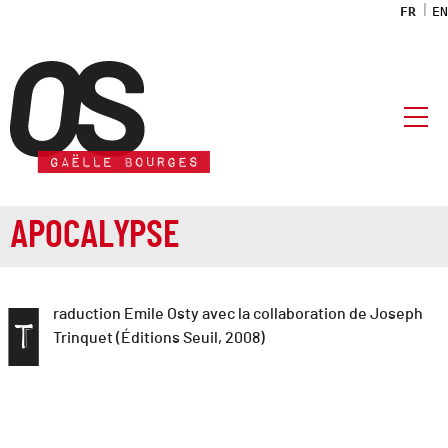
FR
EN
association OS
APOCALYPSE
raduction Emile Osty avec la collaboration de Joseph
T
Trinquet (Éditions Seuil, 2008)