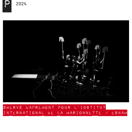
P
2024
©Hervé Dapremont pour l’Institut
International de la Marionnette / ESNAM