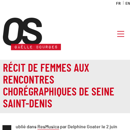
FR
EN
association OS
RÉCIT DE FEMMES AUX
RENCONTRES
CHORÉGRAPHIQUES DE SEINE
SAINT-DENIS
ublié dans
ResMusica
par Delphine Goater le 2 juin